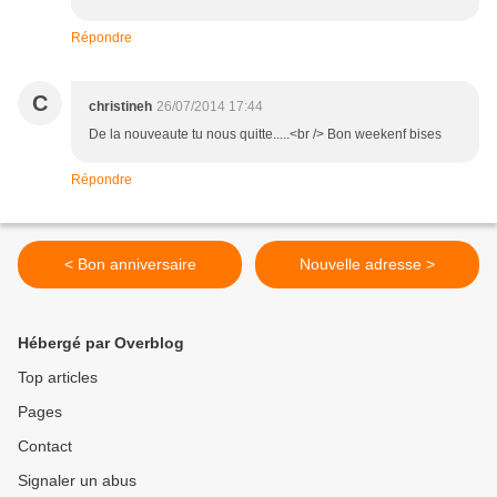
Répondre
C
christineh
26/07/2014 17:44
De la nouveaute tu nous quitte.....<br /> Bon weekenf bises
Répondre
< Bon anniversaire
Nouvelle adresse >
Hébergé par Overblog
Top articles
Pages
Contact
Signaler un abus