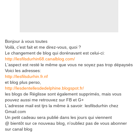
Bonjour à vous toutes
Voilà, c'est fait et me direz-vous, quoi ?
Le changement de blog qui dorénavant est celui-ci:
http://lesfilsdurhin68.canalblog.com/
L'aspect est resté le même que vous ne soyez pas trop dépaysés
Voici les adresses:
http://lesfilsdurhin.fr.nf
et blog plus perso,
http://lesdentellesdedelphine.blogspot.fr/
les blogs de Réglisse sont également supprimés, mais vous
pouvez aussi me retrouvez sur FB et G+
L'adresse mail est tjrs la même à savoir: lesfilsdurhin chez
Gmail.com
Un petit cadeau sera publié dans les jours qui viennent
@ bientôt sur ce nouveau blog, n'oubliez pas de vous abonner
sur canal blog