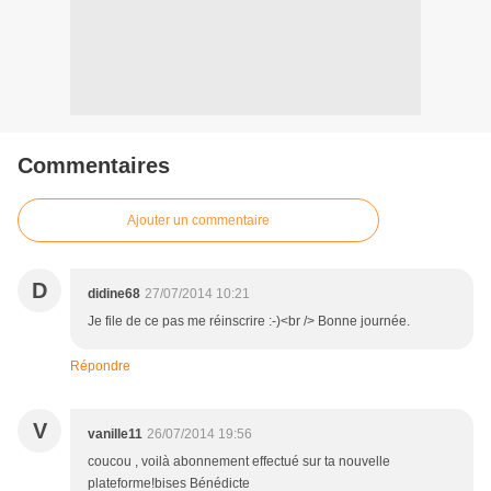
Commentaires
Ajouter un commentaire
D
didine68
27/07/2014 10:21
Je file de ce pas me réinscrire :-)<br /> Bonne journée.
Répondre
V
vanille11
26/07/2014 19:56
coucou , voilà abonnement effectué sur ta nouvelle
plateforme!bises Bénédicte