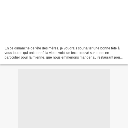
En ce dimanche de fête des mères, je voudrais souhaiter une bonne fête à
vous toutes qui ont donné la vie et voici un texte trouvé sur le net en
particulier pour la mienne, que nous emmenons manger au restaurant pour
sortir de l'ordinaire, mais nous allons...