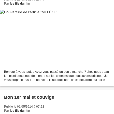
Par
les fils du rhin
Bonjour à vous toutes Avez-vous passé un bon dimanche ? chez nous beau
temps et beaucoup de monde sur les chemins que nous avons pris pour Je
vous propose aussi un nouveau fil au doux nom de ce bel arbre qui est le
mélèze, seul résineux qui perd ses aiguille...
Bon 1er mai et couvige
Publié le 01/05/2014 à 07:52
Par
les fils du rhin