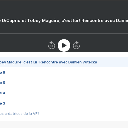
 DiCaprio et Tobey Maguire, c'est lui ! Rencontre avec Dam
bey Maguire, c'est lui ! Rencontre avec Damien Witecka
e 6
e 5
e 4
e 3
s créatrices de la VF !
e 2