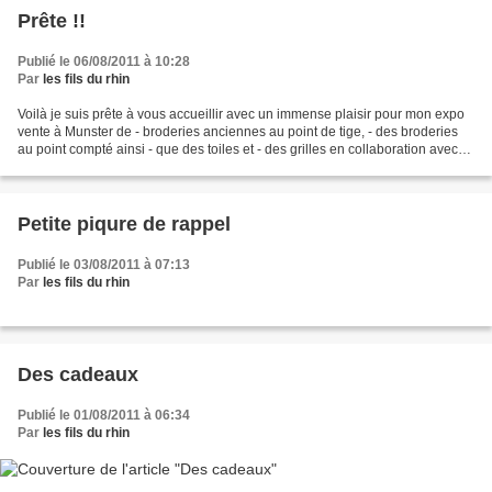
Prête !!
Publié le 06/08/2011 à 10:28
Par
les fils du rhin
Voilà je suis prête à vous accueillir avec un immense plaisir pour mon expo
vente à Munster de - broderies anciennes au point de tige, - des broderies
au point compté ainsi - que des toiles et - des grilles en collaboration avec
Francine Zeil - et bien...
Petite piqure de rappel
Publié le 03/08/2011 à 07:13
Par
les fils du rhin
Des cadeaux
Publié le 01/08/2011 à 06:34
Par
les fils du rhin