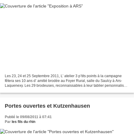
Les 23, 24 et 25 Septembre 2011, L’ atelier 3 p’tits points à la campagne
fêtera ses 10 ans d’ amitié brodée au Foyer Rural, salle du Saulcy à Ars-
Laquenexy. Les 29 brodeuses, reconnaissables à leur tablier personnalisé
aux couleurs de l’ atelier, vous...
Portes ouvertes et Kutzenhausen
Publié le 09/08/2011 à 07:41
Par
les fils du rhin