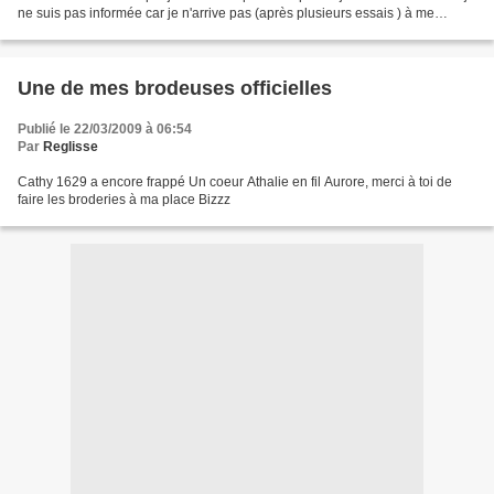
ne suis pas informée car je n'arrive pas (après plusieurs essais ) à me
connecter sur ce compte. Pour me...
Une de mes brodeuses officielles
Publié le 22/03/2009 à 06:54
Par
Reglisse
Cathy 1629 a encore frappé Un coeur Athalie en fil Aurore, merci à toi de
faire les broderies à ma place Bizzz