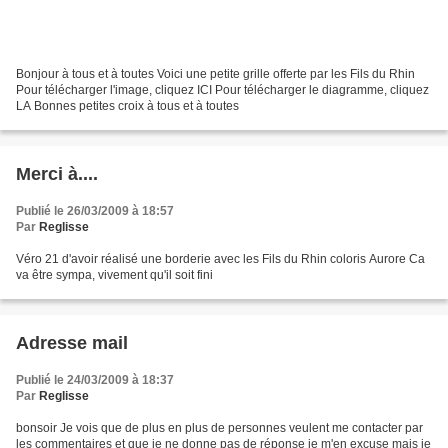
Bonjour à tous et à toutes Voici une petite grille offerte par les Fils du Rhin
Pour télécharger l'image, cliquez ICI Pour télécharger le diagramme, cliquez
LA Bonnes petites croix à tous et à toutes
Merci à....
Publié le 26/03/2009 à 18:57
Par
Reglisse
Véro 21 d'avoir réalisé une borderie avec les Fils du Rhin coloris Aurore Ca
va être sympa, vivement qu'il soit fini
Adresse mail
Publié le 24/03/2009 à 18:37
Par
Reglisse
bonsoir Je vois que de plus en plus de personnes veulent me contacter par
les commentaires et que je ne donne pas de réponse je m'en excuse mais je