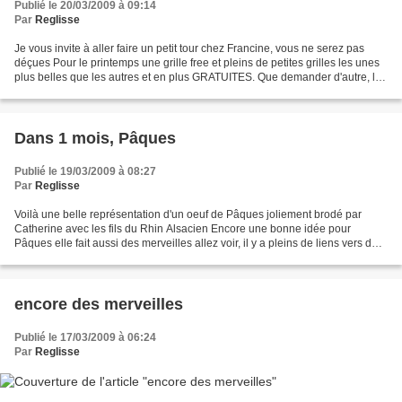
Publié le 20/03/2009 à 09:14
Par
Reglisse
Je vous invite à aller faire un petit tour chez Francine, vous ne serez pas
déçues Pour le printemps une grille free et pleins de petites grilles les unes
plus belles que les autres et en plus GRATUITES. Que demander d'autre, la
vie est belle, non ? Une...
Dans 1 mois, Pâques
Publié le 19/03/2009 à 08:27
Par
Reglisse
Voilà une belle représentation d'un oeuf de Pâques joliement brodé par
Catherine avec les fils du Rhin Alsacien Encore une bonne idée pour
Pâques elle fait aussi des merveilles allez voir, il y a pleins de liens vers des
grilles gratuites
encore des merveilles
Publié le 17/03/2009 à 06:24
Par
Reglisse