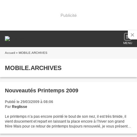
Publicité
MENU
Accueil
» MOBILE.ARCHIVES
MOBILE.ARCHIVES
Nouveautés Printemps 2009
Publié le 29/03/2009 à 08:06
Par
Reglisse
Le printemps n’a pas encore pointé le bout de son nez, il est très timide, il
vient doucement et repart en laissant la place encore à l’hiver son grand
frère Mais pour ce retour de printemps toujours renouvelé, je vous présente
quelques nouveautés de...