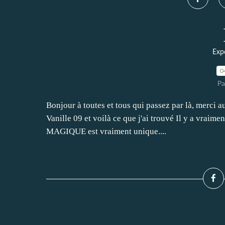
Expo
0
Pa
Bonjour à toutes et tous qui passez par là, merci a
Vanille 09 et voilà ce que j'ai trouvé Il y a vraimen
MAGIQUE est vraiment unique....