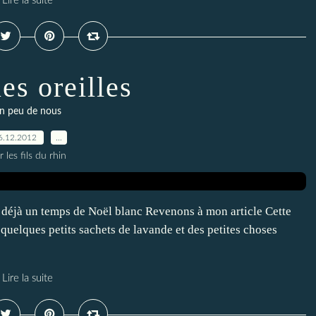
Lire la suite
es oreilles
n peu de nous
6.12.2012
…
r les fils du rhin
déjà un temps de Noël blanc Revenons à mon article Cette
 quelques petits sachets de lavande et des petites choses
Lire la suite