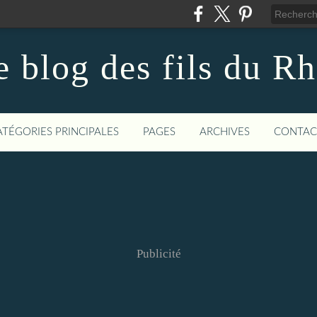
e blog des fils du Rh
ATÉGORIES PRINCIPALES
PAGES
ARCHIVES
CONTAC
Publicité