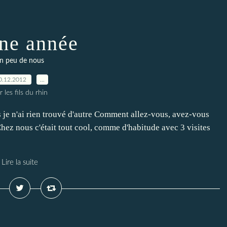
ne année
n peu de nous
0.12.2012
…
r les fils du rhin
s je n'ai rien trouvé d'autre Comment allez-vous, avez-vous
Chez nous c'était tout cool, comme d'habitude avec 3 visites
Lire la suite