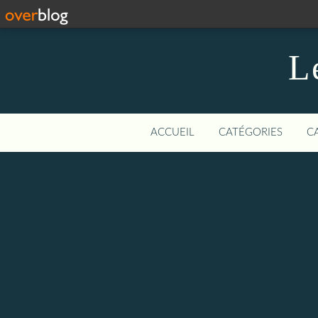
L
ACCUEIL
CATÉGORIES
C