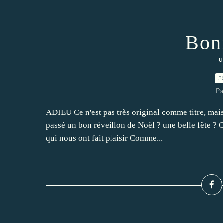
Bon
u
3
Pa
ADIEU Ce n'est pas très original comme titre, mai
passé un bon réveillon de Noël ? une belle fête ? 
qui nous ont fait plaisir Comme...