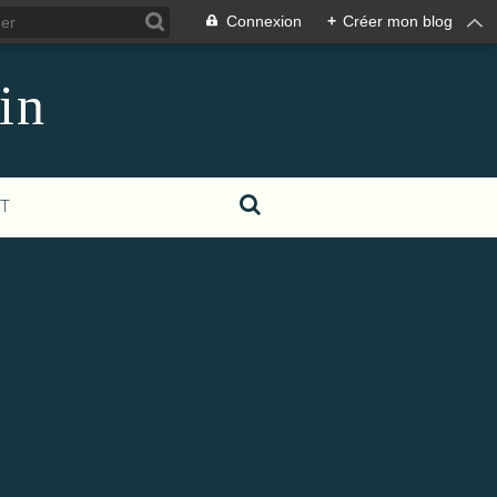
Connexion
+
Créer mon blog
in
T