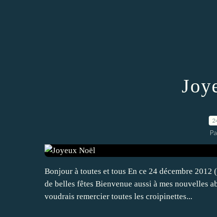
Joy
2
Pa
Bonjour à toutes et tous En ce 24 décembre 2012 (d
de belles fêtes Bienvenue aussi à mes nouvelles a
voudrais remercier toutes les croipinettes...