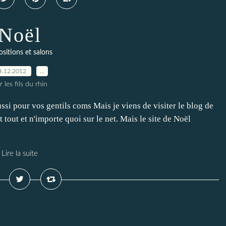
Noël
sitions et salons
4.12.2012
…
r les fils du rhin
ussi pour vos gentils coms Mais je viens de visiter le blog de
t tout et n'importe quoi sur le net. Mais le site de Noël
Lire la suite