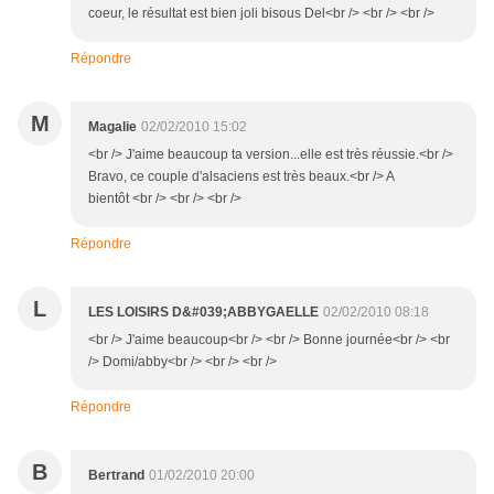
coeur, le résultat est bien joli bisous Del<br /> <br /> <br />
Répondre
M
Magalie
02/02/2010 15:02
<br /> J'aime beaucoup ta version...elle est très réussie.<br />
Bravo, ce couple d'alsaciens est très beaux.<br /> A
bientôt <br /> <br /> <br />
Répondre
L
LES LOISIRS D&#039;ABBYGAELLE
02/02/2010 08:18
<br /> J'aime beaucoup<br /> <br /> Bonne journée<br /> <br
/> Domi/abby<br /> <br /> <br />
Répondre
B
Bertrand
01/02/2010 20:00