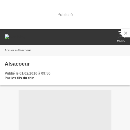
Publicité
MENU
Accueil
» Alsacoeur
Alsacoeur
Publié le 01/02/2010 à 09:50
Par
les fils du rhin