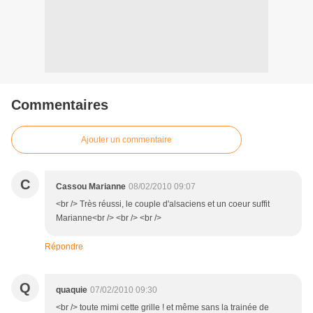
Commentaires
Ajouter un commentaire
C
Cassou Marianne
08/02/2010 09:07
<br /> Très réussi, le couple d'alsaciens et un coeur suffit
Marianne<br /> <br /> <br />
Répondre
Q
quaquie
07/02/2010 09:30
<br /> toute mimi cette grille ! et même sans la trainée de