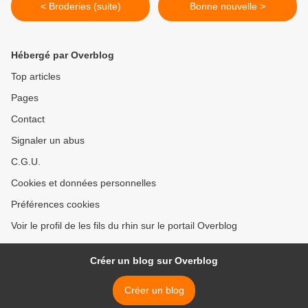
< Broderies (suite)
Bonne nouvelle >
Hébergé par Overblog
Top articles
Pages
Contact
Signaler un abus
C.G.U.
Cookies et données personnelles
Préférences cookies
Voir le profil de les fils du rhin sur le portail Overblog
Créer un blog sur Overblog
Créer un blog