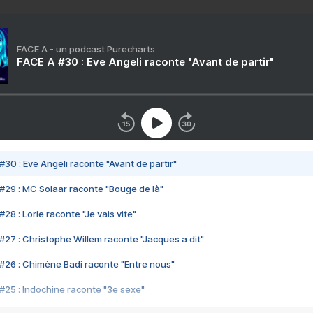
FACE A - un podcast Purecharts
FACE A #30 : Eve Angeli raconte "Avant de partir"
#30 : Eve Angeli raconte "Avant de partir"
#29 : MC Solaar raconte "Bouge de là"
28 : Lorie raconte "Je vais vite"
#27 : Christophe Willem raconte "Jacques a dit"
#26 : Chimène Badi raconte "Entre nous"
#25 : Indochine raconte "3e sexe"