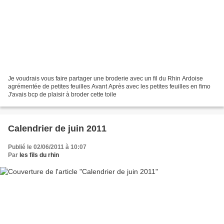
Je voudrais vous faire partager une broderie avec un fil du Rhin Ardoise
agrémentée de petites feuilles Avant Après avec les petites feuilles en fimo
J'avais bcp de plaisir à broder cette toile
Calendrier de juin 2011
Publié le 02/06/2011 à 10:07
Par
les fils du rhin