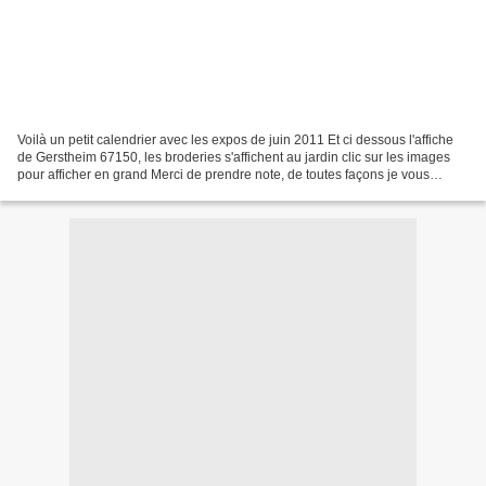
Voilà un petit calendrier avec les expos de juin 2011 Et ci dessous l'affiche
de Gerstheim 67150, les broderies s'affichent au jardin clic sur les images
pour afficher en grand Merci de prendre note, de toutes façons je vous
rappellerai quelques jours...