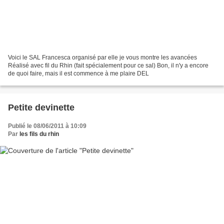
Voici le SAL Francesca organisé par elle je vous montre les avancées
Réalisé avec fil du Rhin (fait spécialement pour ce sal) Bon, il n'y a encore
de quoi faire, mais il est commence à me plaire DEL
Petite devinette
Publié le 08/06/2011 à 10:09
Par
les fils du rhin