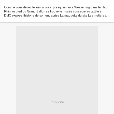
Comme vous devez le savoir voilà, presqu'un an à Wesserling dans le Haut
Rhin au pied du Grand Ballon se trouve le musée consacré au textile et
DMC expose l'histoire de son entreprise La maquette du site Les metiers à
tisser Les teintures Demain nous...
Publicité