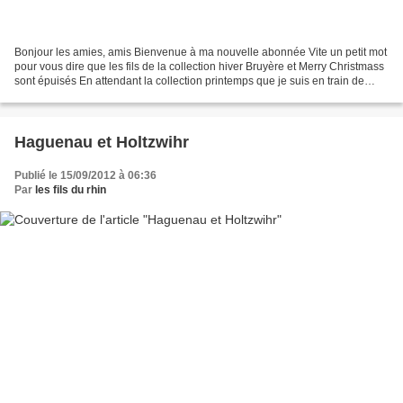
Bonjour les amies, amis Bienvenue à ma nouvelle abonnée Vite un petit mot
pour vous dire que les fils de la collection hiver Bruyère et Merry Christmass
sont épuisés En attendant la collection printemps que je suis en train de
prépararer @ bientôt
Haguenau et Holtzwihr
Publié le 15/09/2012 à 06:36
Par
les fils du rhin