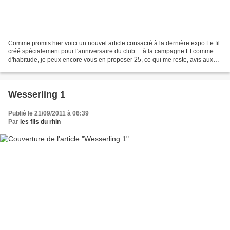
Comme promis hier voici un nouvel article consacré à la dernière expo Le fil
créé spécialement pour l'anniversaire du club ... à la campagne Et comme
d'habitude, je peux encore vous en proposer 25, ce qui me reste, avis aux
amatrices A demain pour la...
Wesserling 1
Publié le 21/09/2011 à 06:39
Par
les fils du rhin