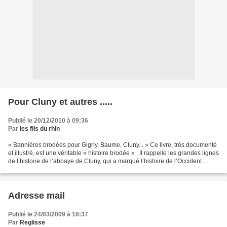
Pour Cluny et autres .....
Publié le 20/12/2010 à 09:36
Par
les fils du rhin
« Bannières brodées pour Gigny, Baume, Cluny... » Ce livre, très documenté
et illustré, est une véritable « histoire brodée » . Il rappelle les grandes lignes
de l’histoire de l’abbaye de Cluny, qui a marqué l’histoire de l’Occident
médiéval,...
Adresse mail
Publié le 24/03/2009 à 18:37
Par
Reglisse