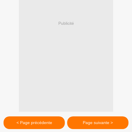
Publicité
< Page précédente
Page suivante >